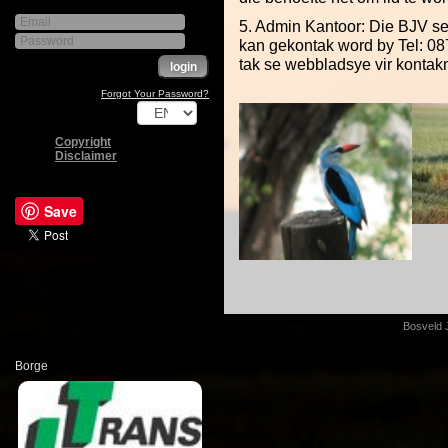
5. Admin Kantoor: Die BJV se
kan gekontak word by Tel: 087
tak se webbladsye vir konta
Forgot Your Password?
Copyright
Disclaimer
Save
Bosveld 